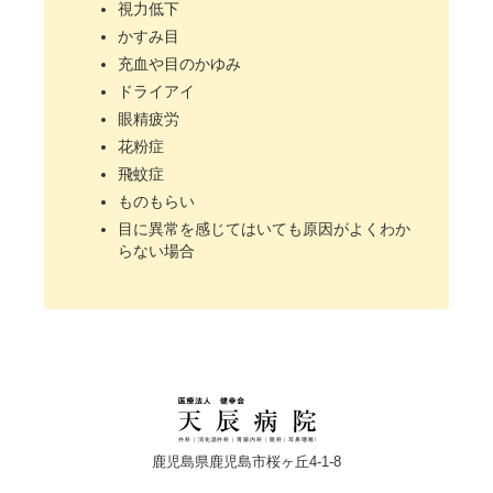
視力低下
かすみ目
充血や目のかゆみ
ドライアイ
眼精疲労
花粉症
飛蚊症
ものもらい
目に異常を感じてはいても原因がよくわか
らない場合
鹿児島県鹿児島市桜ヶ丘4-1-8