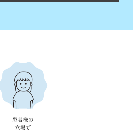
患者様の
立場で