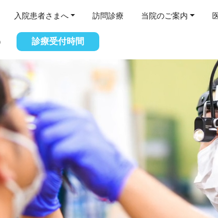
入院患者さまへ
訪問診療
当院のご案内
診療受付時間
）