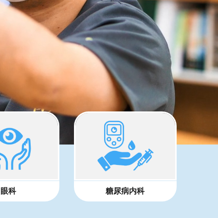
眼科
糖尿病内科